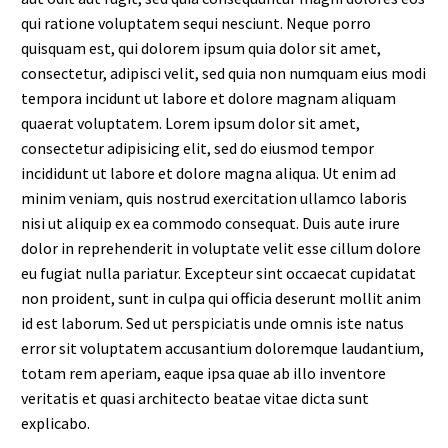
qui ratione voluptatem sequi nesciunt. Neque porro
quisquam est, qui dolorem ipsum quia dolor sit amet,
consectetur, adipisci velit, sed quia non numquam eius modi
tempora incidunt ut labore et dolore magnam aliquam
quaerat voluptatem. Lorem ipsum dolor sit amet,
consectetur adipisicing elit, sed do eiusmod tempor
incididunt ut labore et dolore magna aliqua. Ut enim ad
minim veniam, quis nostrud exercitation ullamco laboris
nisi ut aliquip ex ea commodo consequat. Duis aute irure
dolor in reprehenderit in voluptate velit esse cillum dolore
eu fugiat nulla pariatur. Excepteur sint occaecat cupidatat
non proident, sunt in culpa qui officia deserunt mollit anim
id est laborum. Sed ut perspiciatis unde omnis iste natus
error sit voluptatem accusantium doloremque laudantium,
totam rem aperiam, eaque ipsa quae ab illo inventore
veritatis et quasi architecto beatae vitae dicta sunt
explicabo.