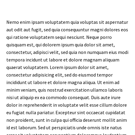
Nemo enim ipsam voluptatem quia voluptas sit aspernatur
aut odit aut fugit, sed quia consequuntur magni dolores eos
qui ratione voluptatem sequi nesciunt. Neque porro
quisquam est, qui dolorem ipsum quia dolor sit amet,
consectetur, adipisci velit, sed quia non numquam eius modi
tempora incidunt ut labore et dolore magnam aliquam
quaerat voluptatem. Lorem ipsum dolor sit amet,
consectetur adipisicing elit, sed do eiusmod tempor
incididunt ut labore et dolore magna aliqua. Ut enim ad
minim veniam, quis nostrud exercitation ullamco laboris
nisi ut aliquip ex ea commodo consequat. Duis aute irure
dolor in reprehenderit in voluptate velit esse cillum dolore
eu fugiat nulla pariatur. Excepteur sint occaecat cupidatat
non proident, sunt in culpa qui officia deserunt mollit anim
id est laborum. Sed ut perspiciatis unde omnis iste natus