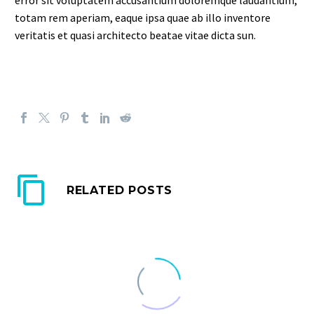
error sit voluptatem accusantium doloremque laudantium,
totam rem aperiam, eaque ipsa quae ab illo inventore
veritatis et quasi architecto beatae vitae dicta sun.
RELATED POSTS