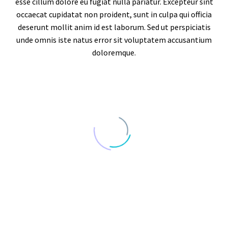
esse cillum dolore eu fugiat nulla pariatur. Excepteur sint
occaecat cupidatat non proident, sunt in culpa qui officia
deserunt mollit anim id est laborum. Sed ut perspiciatis
unde omnis iste natus error sit voluptatem accusantium
doloremque.