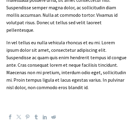
Suspendisse semper magna dolor, ac sollicitudin diam
mollis accumsan. Nulla at commodo tortor. Vivamus id
volutpat risus. Donec ut tellus sed velit laoreet
pellentesque.
In vel tellus eu nulla vehicula rhoncus et eu mi. Lorem
ipsum dolor sit amet, consectetur adipiscing elit.
Suspendisse ac quam quis enim hendrerit tempus id congue
ante. Cras consequat lorem et neque facilisis tincidunt.
Maecenas non mi pretium, interdum odio eget, sollicitudin
mi. Proin tempus ligula et lacus egestas varius. In pulvinar
nisl dolor, non commodo eros blandit id.