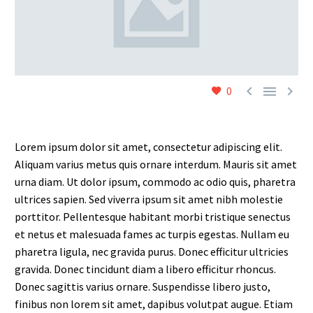



0
Lorem ipsum dolor sit amet, consectetur adipiscing elit.
Aliquam varius metus quis ornare interdum. Mauris sit amet
urna diam. Ut dolor ipsum, commodo ac odio quis, pharetra
ultrices sapien. Sed viverra ipsum sit amet nibh molestie
porttitor. Pellentesque habitant morbi tristique senectus
et netus et malesuada fames ac turpis egestas. Nullam eu
pharetra ligula, nec gravida purus. Donec efficitur ultricies
gravida. Donec tincidunt diam a libero efficitur rhoncus.
Donec sagittis varius ornare. Suspendisse libero justo,
finibus non lorem sit amet, dapibus volutpat augue. Etiam