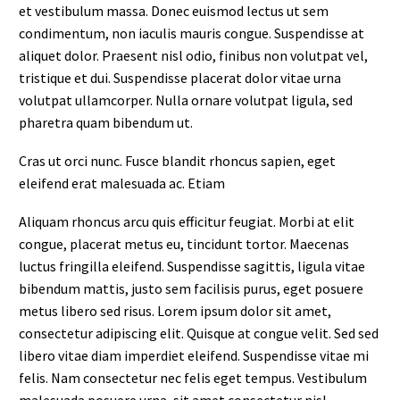
et vestibulum massa. Donec euismod lectus ut sem
condimentum, non iaculis mauris congue. Suspendisse at
aliquet dolor. Praesent nisl odio, finibus non volutpat vel,
tristique et dui. Suspendisse placerat dolor vitae urna
volutpat ullamcorper. Nulla ornare volutpat ligula, sed
pharetra quam bibendum ut.
Cras ut orci nunc. Fusce blandit rhoncus sapien, eget
eleifend erat malesuada ac. Etiam
Aliquam rhoncus arcu quis efficitur feugiat. Morbi at elit
congue, placerat metus eu, tincidunt tortor. Maecenas
luctus fringilla eleifend. Suspendisse sagittis, ligula vitae
bibendum mattis, justo sem facilisis purus, eget posuere
metus libero sed risus. Lorem ipsum dolor sit amet,
consectetur adipiscing elit. Quisque at congue velit. Sed sed
libero vitae diam imperdiet eleifend. Suspendisse vitae mi
felis. Nam consectetur nec felis eget tempus. Vestibulum
malesuada posuere urna, sit amet consectetur nisl.