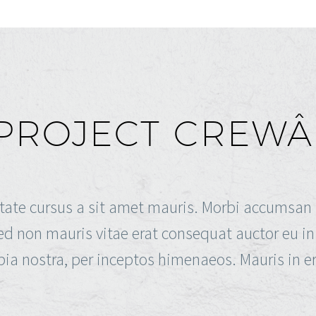
PROJECT CREW
tate cursus a sit amet mauris. Morbi accumsan 
ed non mauris vitae erat consequat auctor eu in e
bia nostra, per inceptos himenaeos. Mauris in er