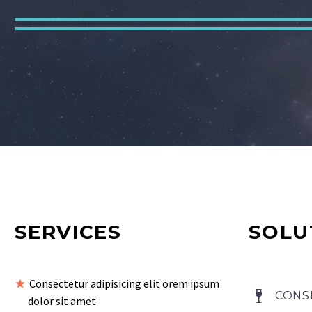
SERVICES
SOLU
Consectetur adipisicing elit orem ipsum
CONS
dolor sit amet