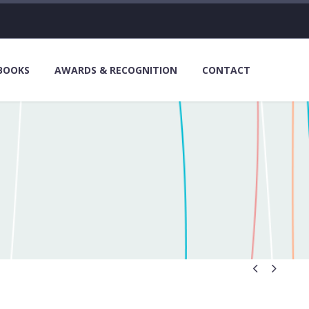
 BOOKS
AWARDS & RECOGNITION
CONTACT

