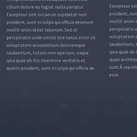
Excepteur si
cillum dolore eu fugiat nulla pariatur.
proident, sunt
Excepteur sint occaecat cupidatat non
mollit anim i
proident, sunt in culpa qui officia deserunt
perspiciatis 
mollit anim id est laborum. Sed ut
voluptatem 
perspiciatis unde omnis iste natus error sit
laudantium, 
voluptatem accusantium doloremque
ipsa quae ab i
laudantium, totam rem aperiam, eaque
quasi archite
ipsa quae ab illo inventore veritatis et
sunt.Â repreh
quasin proident, sunt in culpa qui officia de.
esse.