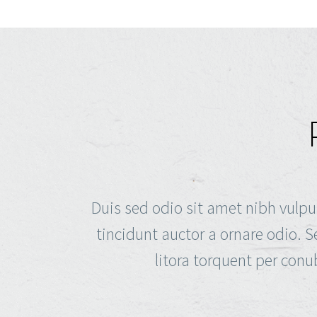
Duis sed odio sit amet nibh vulpu
tincidunt auctor a ornare odio. S
litora torquent per conu