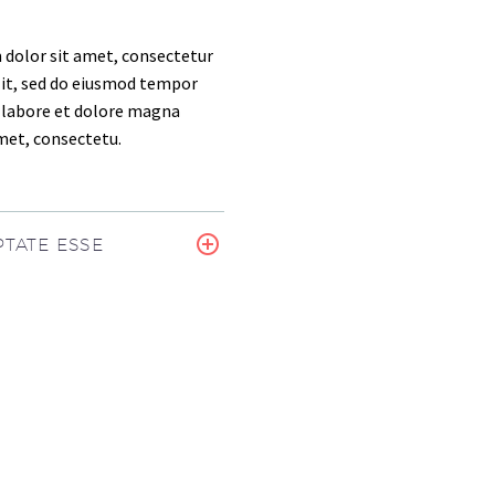
dolor sit amet, consectetur
elit, sed do eiusmod tempor
t labore et dolore magna
amet, consectetu.
TATE ESSE