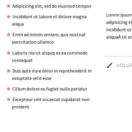
Adipisicing elit, sed do eiusmod tempor
Lorem ipsum 
Incididunt ut labore et dolore magna
adipisicing 
aliqua
incididunt u
Enim ad minim veniam, quis nostrud
aliquaÂ sit 
exercitation ullamco
Laboris nisi ut aliquip ex ea commodo
consequat
VOLUP
Duis aute irure dolor in reprehenderit in
voluptate velit esse
Cillum dolore eu fugiat nulla pariatur
Excepteur sint occaecat cupidatat non
proident