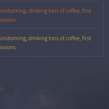
instorming, drinking tons of coffee, first
ussions
instorming, drinking tons of coffee, first
ussions