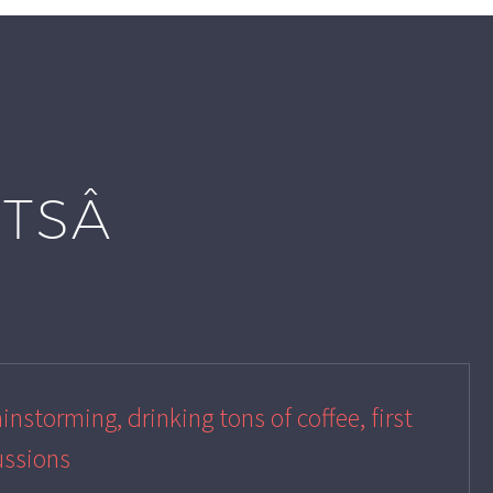
LTSÂ
instorming, drinking tons of coffee, first
ussions