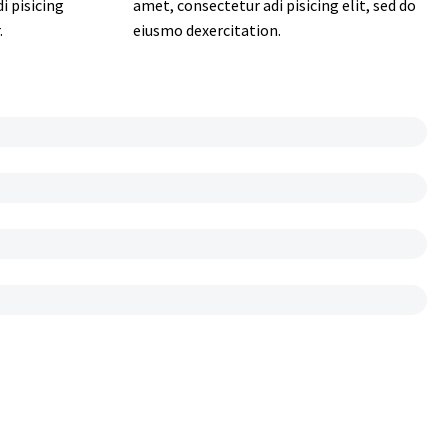
i pisicing
amet, consectetur adi pisicing elit, sed do
.
eiusmo dexercitation.