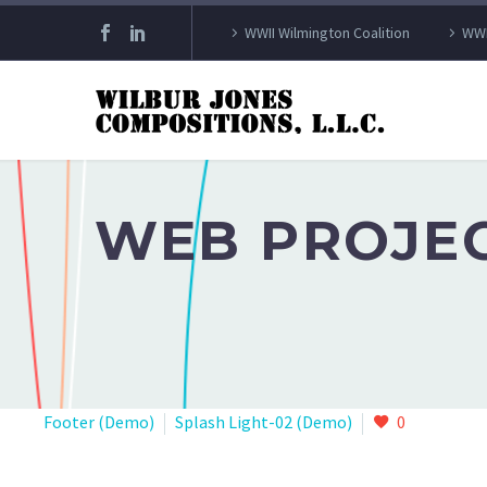
WWII Wilmington Coalition
WWI
WEB PROJEC
Footer (Demo)
Splash Light-02 (Demo)
0