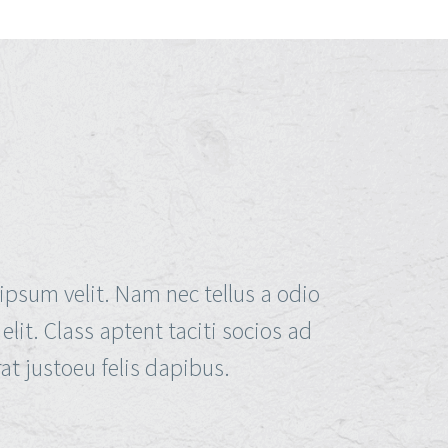
Â
ipsum velit. Nam nec tellus a odio
lit. Class aptent taciti socios ad
at justoeu felis dapibus.