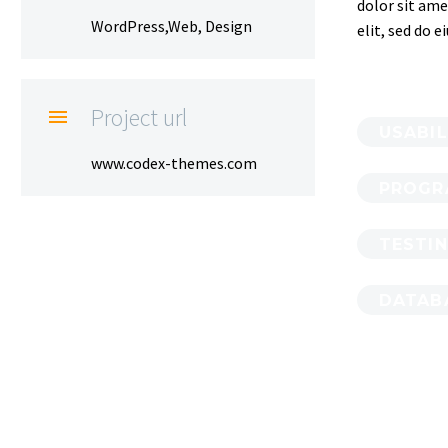
dolor sit ame
WordPress,Web, Design
elit, sed do 
Project url

USABIL
www.codex-themes.com
PROGR
TESTI
DATAB